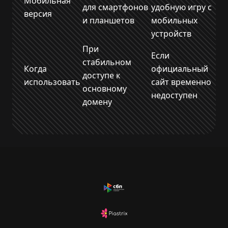
Мобильная
для смартфонов
удобную игру с
версия
и планшетов
мобильных
устройств
При
Если
стабильном
Когда
официальный
доступе к
использовать
сайт временно
основному
недоступен
домену