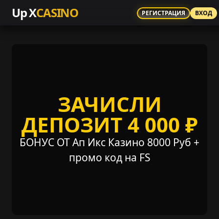
Up X
CASINO
РЕГИСТРАЦИЯ
ВХОД
ЗАЧИСЛИ
ДЕПОЗИТ 4 000 ₽
БОНУС ОТ Ап Икс Казино 8000 Руб +
промо код на FS