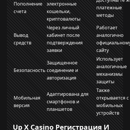
Пополнение
электронные
платежные
счета
кошельки,
методы
криптовалюты
Через личный
Работает
Вывод
кабинет после
аналогично
средств
подтверждения
официальном
заявки
сайту
Использует
Защищенное
аналогичные
Безопасность
соединение и
механизмы
авторизация
защиты
Также
Адаптирована для
Мобильная
открывается с
смартфонов и
версия
мобильных
планшетов
устройств
Up X Casino Регистрация И