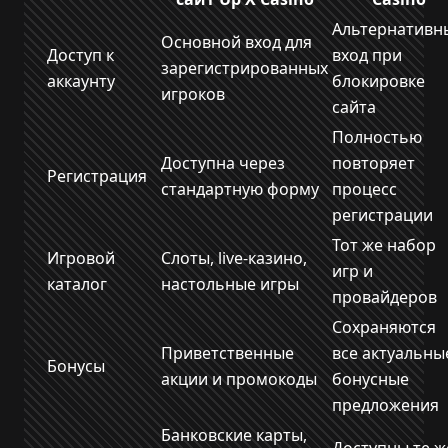
Альтернативн
Основной вход для
Доступ к
вход при
зарегистрированных
аккаунту
блокировке
игроков
сайта
Полностью
Доступна через
повторяет
Регистрация
стандартную форму
процесс
регистрации
Тот же набор
Игровой
Слоты, live-казино,
игр и
каталог
настольные игры
провайдеров
Сохраняются
Приветственные
все актуальны
Бонусы
акции и промокоды
бонусные
предложения
Банковские карты,
Доступны те ж