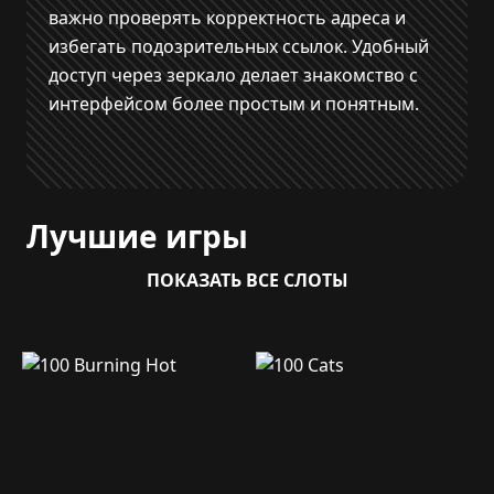
важно проверять корректность адреса и
избегать подозрительных ссылок. Удобный
доступ через зеркало делает знакомство с
интерфейсом более простым и понятным.
Лучшие игры
ПОКАЗАТЬ ВСЕ СЛОТЫ